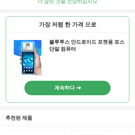
더 많은 것을 전망하십시오
가장 저렴 한 가격 으로
블루투스 안드로이드 포켓용 포스
단말 컴퓨터
계속하다
추천된 제품