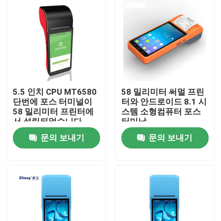
5.5 인치 CPU MT6580
58 밀리미터 써멀 프린
단번에 포스 터미널이
터와 안드로이드 8.1 시
58 밀리미터 프린터에
스템 소형컴퓨터 포스
서 설립되었습니다
터미날
문의 보내기
문의 보내기
홈
회사 소개
접촉