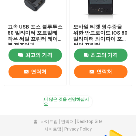
고속 USB 포스 블루투스
모바일 티켓 영수증을
80 밀리미터 포트발레
위한 안드로이드 IOS 80
작은 써멀 프린터 레이
밀리미터 와이파이 포스
블 제조업체
써멀 프린터
최고의 가격
최고의 가격
연락처
연락처
더 많은 것을 전망하십시
오
홈
사이트맵
연락처
Desktop Site
사이트맵
Privacy Policy