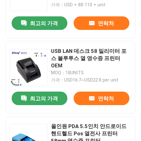
가격：USD + 88-110 + unit
공장 투어
최고의 가격
연락처
품질 관리
USB LAN 데스크 58 밀리미터 포
연락처
스 블루투스 열 영수증 프린터
OEM
MOQ：18UNITS
뉴스
가격：USD16.7~USD22.8 per unit
모든 케이스
최고의 가격
연락처
포스 써멀 프린터
올인원 PDA 5.5인치 안드로이드
핸드헬드 Pos 열전사 프린터
58 밀리미터 영수증 프린터
58mm 영수증 프린터