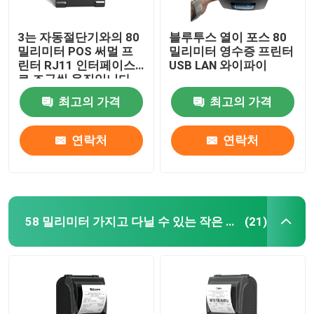
3는 자동절단기와의 80
블루투스 열이 포스 80
밀리미터 POS 써멀 프
밀리미터 영수증 프린터
린터 RJ11 인터페이스
USB LAN 와이파이
로 조금씩 움직입니다
최고의 가격
최고의 가격
연락처
연락처
58 밀리미터 가지고 다닐 수 있는 작은 써멀 프린터
(21)