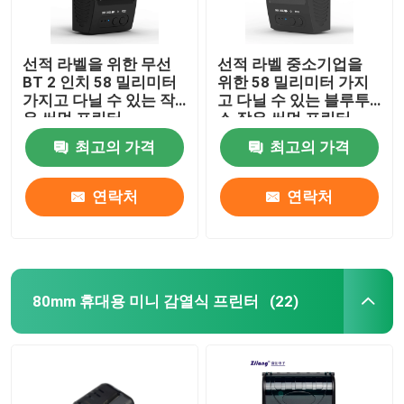
선적 라벨을 위한 무선
선적 라벨 중소기업을
BT 2 인치 58 밀리미터
위한 58 밀리미터 가지
가지고 다닐 수 있는 작
고 다닐 수 있는 블루투
은 써멀 프린터
스 작은 써멀 프린터
최고의 가격
최고의 가격
연락처
연락처
80mm 휴대용 미니 감열식 프린터
(22)