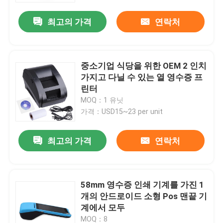
최고의 가격
연락처
중소기업 식당을 위한 OEM 2 인치
가지고 다닐 수 있는 열 영수증 프
린터
MOQ：1 유닛
가격：USD15~23 per unit
최고의 가격
연락처
홈
58mm 영수증 인쇄 기계를 가진 1
제품 소개
개의 안드로이드 소형 Pos 맨끝 기
계에서 모두
회사 소개
MOQ：8