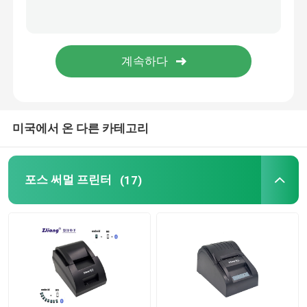
작은 라벨 프린터
블루투스 선적 라벨 프린터
무선 가지고 다닐 수 있는 프린터
미국에서 온 다른 카테고리
포켓용 포스 터미날
포스 써멀 프린터
(17)
A4 용지 프린터
터치 스크린 POS 기계