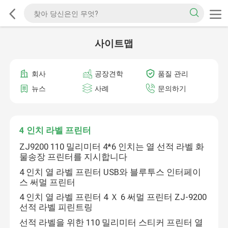
사이트맵
회사
공장견학
품질 관리
뉴스
사례
문의하기
4 인치 라벨 프린터
ZJ9200 110 밀리미터 4*6 인치는 열 선적 라벨 화
물송장 프린터를 지시합니다
4 인치 열 라벨 프린터 USB와 블루투스 인터페이
스 써멀 프린터
4 인치 열 라벨 프린터 4 Ｘ 6 써멀 프린터 ZJ-9200
선적 라벨 피린트링
선적 라벨을 위한 110 밀리미터 스티커 프린터 열